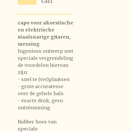
cart
capo voor akoestische
en elektrische
staalsnarige gitaren,
messing
Ingenieus ontwerp met
speciale vergrendeling
de voordelen hiervan
zijn:
- snel te (ver)plaatsen
- grote accuratesse
over de gehele hals
- exacte druk, geen
ontstemming
Rubber hoes van
speciale