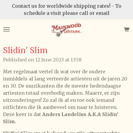
Contact us for worldwide shipping rates! - To
Skip
schedule a visit please call or email
to
main
content
Slidin' Slim
Published on 12 June 2023 at 13:58
Met regelmaat vertel ik wat over de oudere
inmiddels al lang verteerde artiesten uit de jaren 20
en 30. De muzikanten die de meeste hedendaagse
artiesten totaal overbodig maken. Maarrr, er zijn
uitzonderingen! Zo zal ik af en toe ook iemand
uitlichten die ik aanbeveel om naar te luisteren.
Deze keer is dat
Anders Landelius A.K.A Slidin'
Slim.