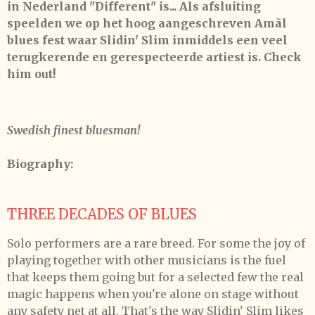
in Nederland "Different" is... Als afsluiting
speelden we op het hoog aangeschreven
Amãl
blues fest
waar Slidin' Slim inmiddels een veel
terugkerende en gerespecteerde artiest is. Check
him out!
Swedish finest bluesman!
Biography:
THREE DECADES OF BLUES
Solo performers are a rare breed. For some the joy of
playing together with other musicians is the fuel
that keeps them going but for a selected few the real
magic happens when you're alone on stage without
any safety net at all. That's the way Slidin' Slim likes